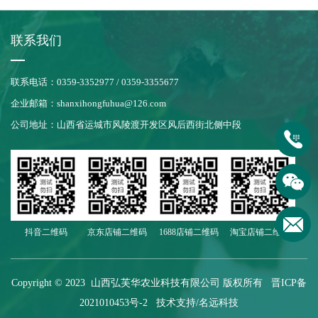
联系我们
联系电话：0359-3352977 / 0359-3355677
企业邮箱：shanxihongfuhua@126.com
公司地址：山西省运城市风陵渡开发区风后西街北侧中段
抖音二维码
京东店铺二维码
1688店铺二维码
淘宝店铺二维码
Copyright © 2023 山西弘芙华农业科技有限公司 版权所有
晋ICP备
2021010453号-2
技术支持/名远科技